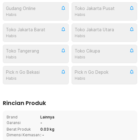
Gudang Online
Toko Jakarta Pusat
Habis
Habis
Toko Jakarta Barat
Toko Jakarta Utara
Habis
Habis
Toko Tangerang
Toko Cikupa
Habis
Habis
Pick n Go Bekasi
Pick n Go Depok
Habis
Habis
Rincian Produk
Brand
Lainnya
Garansi
-
Berat Produk
0.03 kg
Dimensi Kemasan
: -