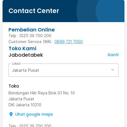
Contact Center
Pembelian Online
Telp : (021) 39 700 200
Customer Service (WA) :
0899 721 7050
Toko Kami
Jabodetabek
Ganti
Lokasi
Jakarta Pusat
Toko
Bendungan Hilir Raya Blok G1 No. 10
Jakarta Pusat
DKI Jakarta
10210
Lihat google maps
Telp
:
(021) 39 700 200