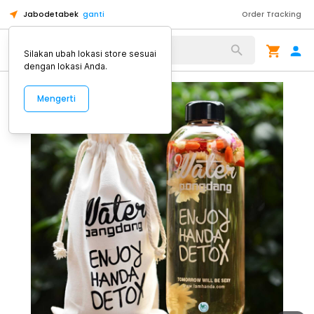
Jabodetabek
ganti
Order Tracking
Alat Kopi
Silakan ubah lokasi store sesuai
dengan lokasi Anda.
Mengerti