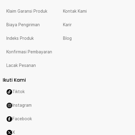
Klaim Garansi Produk
Kontak Kami
Biaya Pengiriman
Karir
Indeks Produk
Blog
Konfirmasi Pembayaran
Lacak Pesanan
Ikuti Kami
Tiktok
Instagram
Facebook
X