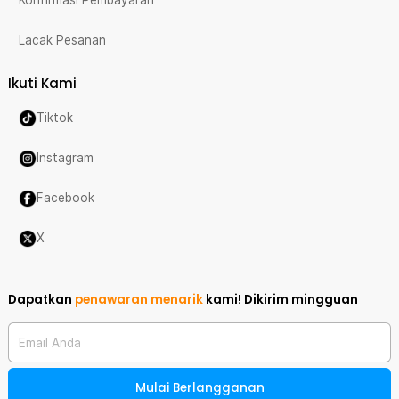
Konfirmasi Pembayaran
Lacak Pesanan
Ikuti Kami
Tiktok
Instagram
Facebook
X
Dapatkan
penawaran menarik
kami!
Dikirim mingguan
Email Anda
Mulai Berlangganan