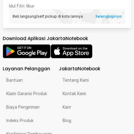
Idul Fitri
: libur
Selengkapnya
Beli langsung/self pickup di kota lainnya
Download Aplikasi JakartaNotebook
Layanan Pelanggan
JakartaNotebook
Bantuan
Tentang Kami
Klaim Garansi Produk
Kontak Kami
Biaya Pengiriman
Karir
Indeks Produk
Blog