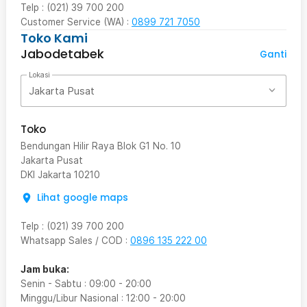
Telp : (021) 39 700 200
Customer Service (WA) :
0899 721 7050
Toko Kami
Jabodetabek
Ganti
Lokasi
Jakarta Pusat
Toko
Bendungan Hilir Raya Blok G1 No. 10
Jakarta Pusat
DKI Jakarta
10210
Lihat google maps
Telp
:
(021) 39 700 200
Whatsapp Sales / COD
:
0896 135 222 00
Jam buka:
Senin - Sabtu
:
09:00
-
20:00
Minggu/Libur Nasional
:
12:00
-
20:00