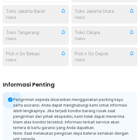
Toko Jakarta Barat
Toko Jakarta Utara
Habis
Habis
Toko Tangerang
Toko Cikupa
Habis
Habis
Pick n Go Bekasi
Pick n Go Depok
Habis
Habis
Informasi Penting
Pengiriman sepeda disarankan menggunakan packing kayu
serta asuransi. Anda dapat menghubungi kami untuk informasi
lebih lengkapnya. Jika terjadi kondisi barang rusak saat
pengiriman dari pihak ekspedisi, kami tidak dapat menerima
klaim atas kondisi tersebut. Informasi terkait service akan
tertera di kartu garansi yang Anda dapatkan.
Note: Saat melakukan pengisian daya baterai sertakan dengan
unit sepeda.