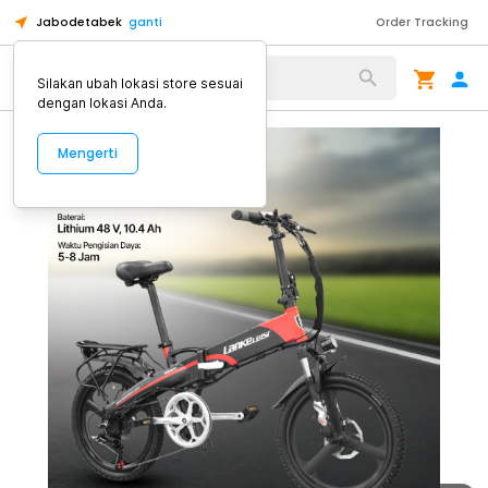
Jabodetabek
ganti
Order Tracking
Alat Kopi
Silakan ubah lokasi store sesuai
dengan lokasi Anda.
Mengerti