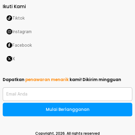
Ikuti Kami
Tiktok
Instagram
Facebook
X
Dapatkan
penawaran menarik
kami!
Dikirim mingguan
Email Anda
Mulai Berlangganan
Copyright,
2026
. All rights reserved