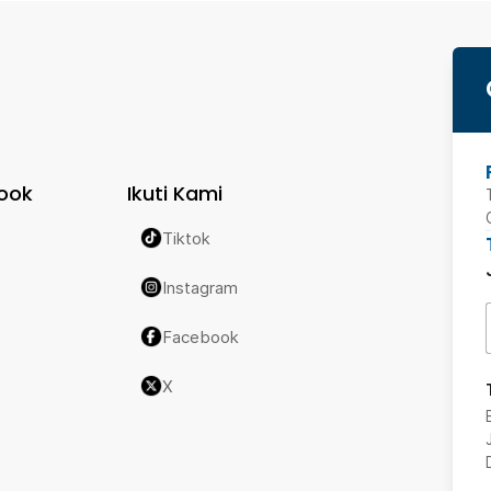
ook
Ikuti Kami
Tiktok
Instagram
Facebook
X