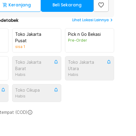
Keranjang
Beli Sekarang
Lihat
Lokasi Lainnya
odetabek
Toko Jakarta
Pick n Go Bekasi
Pre-Order
Pusat
sisa
1
Toko Jakarta
Toko Jakarta
Barat
Utara
Habis
Habis
Toko Cikupa
Habis
i tempat (COD)