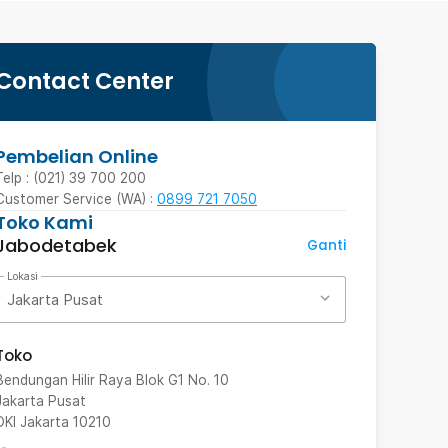
Contact Center
Pembelian Online
Telp : (021) 39 700 200
Customer Service (WA) :
0899 721 7050
Toko Kami
Jabodetabek
Ganti
Lokasi
Jakarta Pusat
Toko
Bendungan Hilir Raya Blok G1 No. 10
Jakarta Pusat
DKI Jakarta
10210