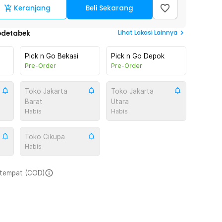
Keranjang
Beli Sekarang
Lihat
Lokasi Lainnya
odetabek
Pick n Go Bekasi
Pick n Go Depok
Pre-Order
Pre-Order
Toko Jakarta
Toko Jakarta
Barat
Utara
Habis
Habis
Toko Cikupa
Habis
i tempat (COD)