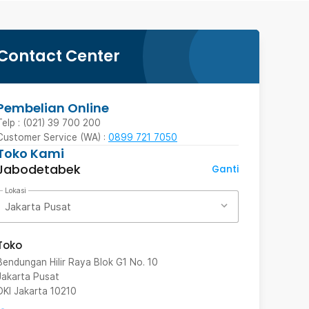
Contact Center
Pembelian Online
Telp : (021) 39 700 200
Customer Service (WA) :
0899 721 7050
Toko Kami
Jabodetabek
Ganti
Lokasi
Jakarta Pusat
Toko
Bendungan Hilir Raya Blok G1 No. 10
Jakarta Pusat
DKI Jakarta
10210