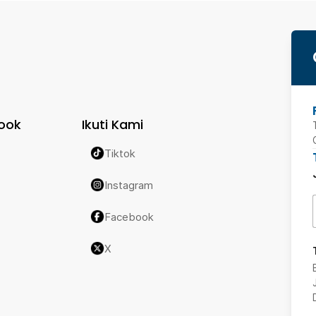
ook
Ikuti Kami
Tiktok
Instagram
Facebook
X