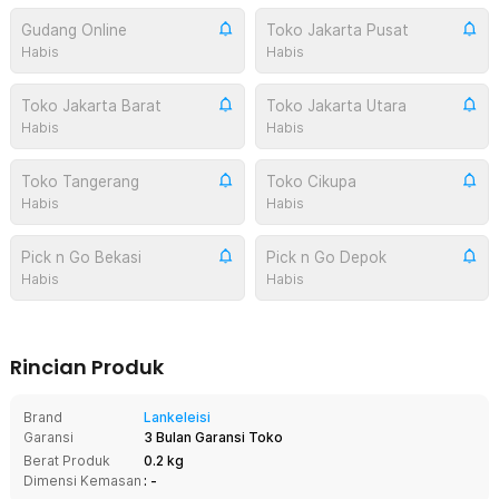
Gudang Online
Toko Jakarta Pusat
Habis
Habis
Toko Jakarta Barat
Toko Jakarta Utara
Habis
Habis
Toko Tangerang
Toko Cikupa
Habis
Habis
Pick n Go Bekasi
Pick n Go Depok
Habis
Habis
Rincian Produk
Brand
Lankeleisi
Garansi
3 Bulan Garansi Toko
Berat Produk
0.2 kg
Dimensi Kemasan
: -