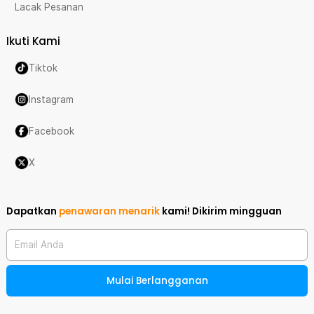
Lacak Pesanan
Ikuti Kami
Tiktok
Instagram
Facebook
X
Dapatkan
penawaran menarik
kami!
Dikirim mingguan
Email Anda
Mulai Berlangganan