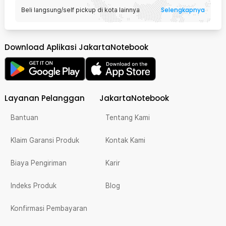
Selengkapnya
Beli langsung/self pickup di kota lainnya
Download Aplikasi JakartaNotebook
Layanan Pelanggan
JakartaNotebook
Bantuan
Tentang Kami
Klaim Garansi Produk
Kontak Kami
Biaya Pengiriman
Karir
Indeks Produk
Blog
Konfirmasi Pembayaran