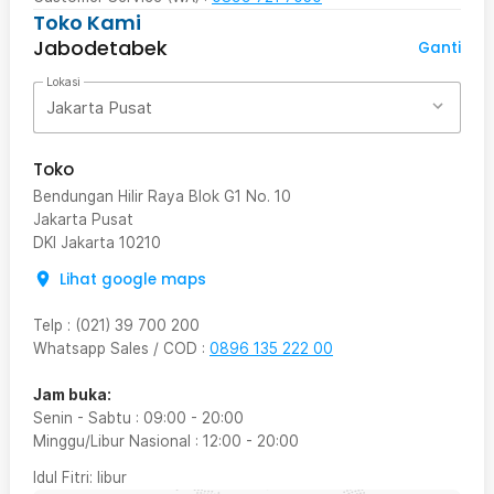
Toko Kami
Jabodetabek
Ganti
Lokasi
Jakarta Pusat
Toko
Bendungan Hilir Raya Blok G1 No. 10
Jakarta Pusat
DKI Jakarta
10210
Lihat google maps
Telp
:
(021) 39 700 200
Whatsapp Sales / COD
:
0896 135 222 00
Jam buka:
Senin - Sabtu
:
09:00
-
20:00
Minggu/Libur Nasional
:
12:00
-
20:00
Idul Fitri
: libur