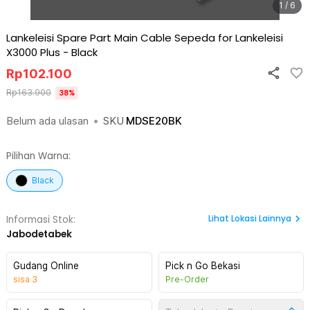
1 / 6
Lankeleisi Spare Part Main Cable Sepeda for Lankeleisi
X3000 Plus
-
Black
Rp
102.100
Rp
163.900
38
%
Belum ada ulasan
•
SKU
MDSE20BK
Pilihan Warna:
Black
Lihat
Lokasi Lainnya
Informasi Stok:
Jabodetabek
Gudang Online
Pick n Go Bekasi
sisa
3
Pre-Order