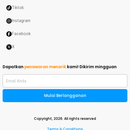
Tiktok
Instagram
Facebook
X
Dapatkan
penawaran menarik
kami!
Dikirim mingguan
Email Anda
Mulai Berlangganan
Copyright,
2026
. All rights reserved
Terms & Conditions