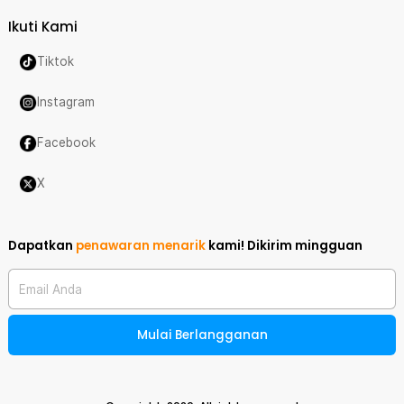
Ikuti Kami
Tiktok
Instagram
Facebook
X
Dapatkan
penawaran menarik
kami!
Dikirim mingguan
Email Anda
Mulai Berlangganan