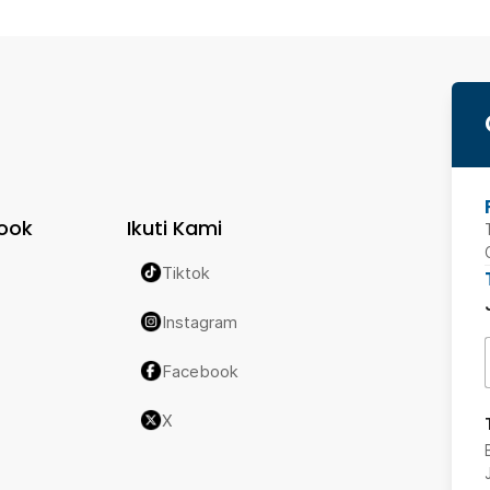
ook
Ikuti Kami
Tiktok
Instagram
Facebook
X