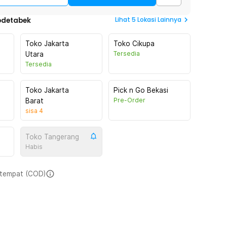
Lihat
5
Lokasi Lainnya
odetabek
Toko Jakarta
Toko Cikupa
Tersedia
Utara
Tersedia
Toko Jakarta
Pick n Go Bekasi
Pre-Order
Barat
sisa
4
Toko Tangerang
Habis
i tempat (COD)