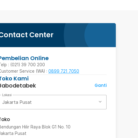
Contact Center
Pembelian Online
Telp : (021) 39 700 200
Customer Service (WA) :
0899 721 7050
Toko Kami
Jabodetabek
Ganti
Lokasi
Jakarta Pusat
Toko
Bendungan Hilir Raya Blok G1 No. 10
Jakarta Pusat