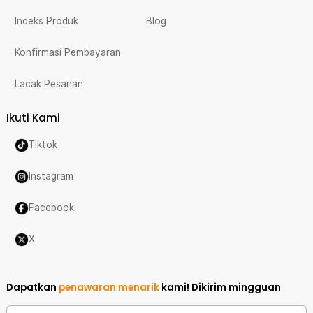
Indeks Produk
Blog
Konfirmasi Pembayaran
Lacak Pesanan
Ikuti Kami
Tiktok
Instagram
Facebook
X
Dapatkan
penawaran menarik
kami!
Dikirim mingguan