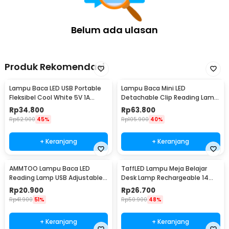
Belum ada ulasan
Produk Rekomendasi
Lampu Baca LED USB Portable
Lampu Baca Mini LED
Fleksibel Cool White 5V 1A
Detachable Clip Reading Lamp
Rechargeable - SST-812
3 Color 50 Lumens 3W - KD-20
Rp
34.800
Rp
63.800
Rp
62.900
45%
Rp
105.900
40%
+ Keranjang
+ Keranjang
AMMTOO Lampu Baca LED
TaffLED Lampu Meja Belajar
Reading Lamp USB Adjustable
Desk Lamp Rechargeable 14
Cool White 5V 1W - T2A
LED White Light - T301
Rp
20.900
Rp
26.700
Rp
41.900
51%
Rp
50.900
48%
+ Keranjang
+ Keranjang