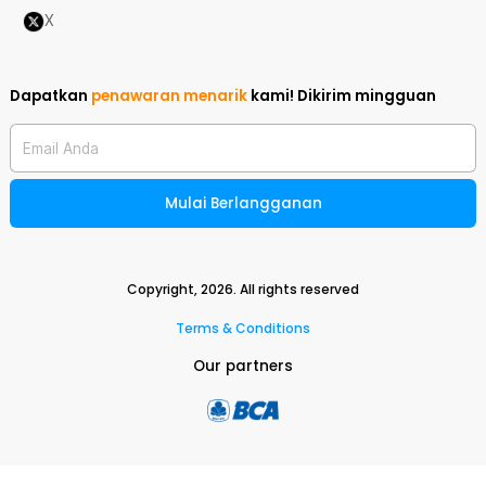
X
Dapatkan
penawaran menarik
kami!
Dikirim mingguan
Email Anda
Mulai Berlangganan
Copyright,
2026
. All rights reserved
Terms & Conditions
Our partners