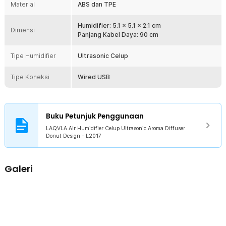
Material
ABS dan TPE
Humidifier: 5.1 x 5.1 x 2.1 cm
Dimensi
Panjang Kabel Daya: 90 cm
Tipe Humidifier
Ultrasonic Celup
Tipe Koneksi
Wired USB
Buku Petunjuk Penggunaan
LAQVLA Air Humidifier Celup Ultrasonic Aroma Diffuser
Donut Design - L2017
Galeri