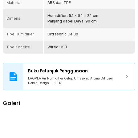
Material
ABS dan TPE
Humidifier: 5.1 x 5.1 x 2.1 cm
Dimensi
Panjang Kabel Daya: 90 cm
Tipe Humidifier
Ultrasonic Celup
Tipe Koneksi
Wired USB
Buku Petunjuk Penggunaan
LAQVLA Air Humidifier Celup Ultrasonic Aroma Diffuser
Donut Design - L2017
Galeri