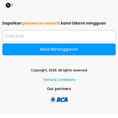
X
Dapatkan
penawaran menarik
kami!
Dikirim mingguan
Email Anda
Mulai Berlangganan
Copyright,
2026
. All rights reserved
Terms & Conditions
Our partners