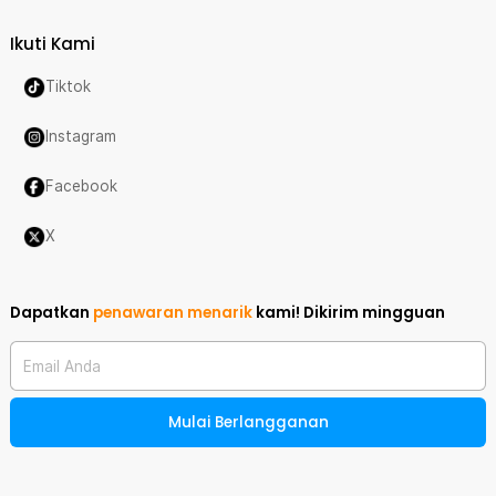
Ikuti Kami
Tiktok
Instagram
Facebook
X
Dapatkan
penawaran menarik
kami!
Dikirim mingguan
Email Anda
Mulai Berlangganan