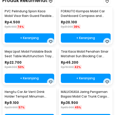
Produk Rekomendasi
PVC Pelindung Spion Kaca
FORAUTO Kompas Mobil Car
Mobil Visor Rain Guard Flexible 2
Dashboard Compass and
PCS - BH030
Thermometer - C288-5
Rp
4.500
Rp
20.100
Rp
16.900
74%
Rp
31.000
36%
+ Keranjang
+ Keranjang
Meja Lipat Mobil Foldable Back
Tirai Kaca Mobil Penahan Sinar
Seat Table Multifunction Tray -
Matahari Sun Blocking Car
JH-924
Curtain 2 PCS - 851
Rp
22.700
Rp
46.200
Rp
44.900
50%
Rp
78.900
42%
+ Keranjang
+ Keranjang
Hengtu Car Air Vent Drink
MALUOKASA Jaring Pengaman
Holder Tempat Minuman
Bagasi Mobil Car Trunk Cargo
Kaleng Mobil - KMS-53
Net 120x40cm - QM4051
Rp
9.100
Rp
36.900
Rp
20.900
57%
Rp
65.900
45%