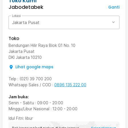
Toko Kami
Jabodetabek
Ganti
Lokasi
Jakarta Pusat
Toko
Bendungan Hilir Raya Blok G1 No. 10
Jakarta Pusat
DKI Jakarta
10210
Lihat google maps
Telp
:
(021) 39 700 200
Whatsapp Sales / COD
:
0896 135 222 00
Jam buka:
Senin - Sabtu
:
09:00
-
20:00
Minggu/Libur Nasional
:
12:00
-
20:00
Idul Fitri
: libur