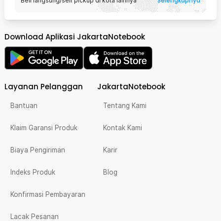
Selengkapnya
Beli langsung/self pickup di kota lainnya
Download Aplikasi JakartaNotebook
Layanan Pelanggan
JakartaNotebook
Bantuan
Tentang Kami
Klaim Garansi Produk
Kontak Kami
Biaya Pengiriman
Karir
Indeks Produk
Blog
Konfirmasi Pembayaran
Lacak Pesanan