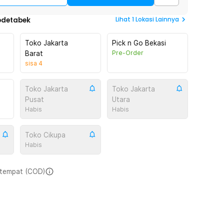
Lihat
1
Lokasi Lainnya
odetabek
Toko Jakarta
Pick n Go Bekasi
Pre-Order
Barat
sisa
4
Toko Jakarta
Toko Jakarta
Pusat
Utara
Habis
Habis
Toko Cikupa
Habis
i tempat (COD)