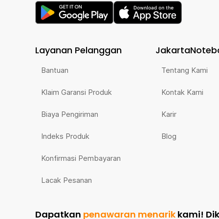
Layanan Pelanggan
JakartaNoteb
Bantuan
Tentang Kami
Klaim Garansi Produk
Kontak Kami
Biaya Pengiriman
Karir
Indeks Produk
Blog
Konfirmasi Pembayaran
Lacak Pesanan
Dapatkan
penawaran menarik
kami!
Di