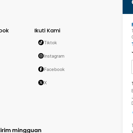
ook
Ikuti Kami
Tiktok
Instagram
Facebook
X
kirim mingguan