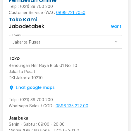
Pembelian Online
Telp : (021) 39 700 200
Customer Service (WA) :
0899 721 7050
Toko Kami
Jabodetabek
Ganti
Lokasi
Jakarta Pusat
Toko
Bendungan Hilir Raya Blok G1 No. 10
Jakarta Pusat
DKI Jakarta
10210
Lihat google maps
Telp
:
(021) 39 700 200
Whatsapp Sales / COD
:
0896 135 222 00
Jam buka:
Senin - Sabtu
:
09:00
-
20:00
Minggu/Libur Nasional
:
12:00
-
20:00