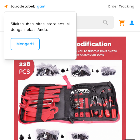
Jabodetabek
ganti
Order Tracking
Alat Kopi
Silakan ubah lokasi store sesuai
dengan lokasi Anda.
Mengerti