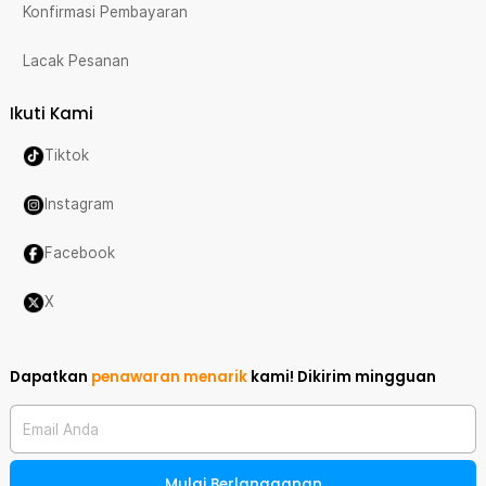
Konfirmasi Pembayaran
Lacak Pesanan
Ikuti Kami
Tiktok
Instagram
Facebook
X
Dapatkan
penawaran menarik
kami!
Dikirim mingguan
Email Anda
Mulai Berlangganan