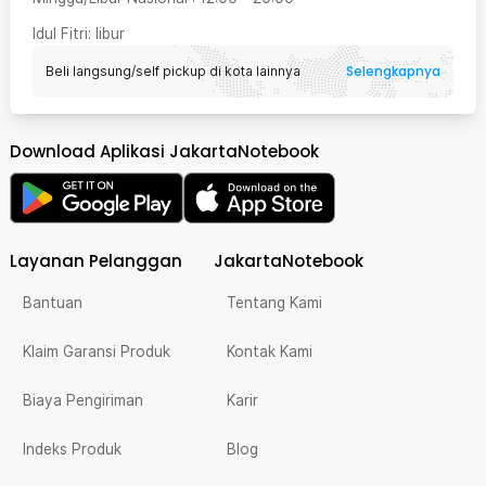
Idul Fitri
: libur
Selengkapnya
Beli langsung/self pickup di kota lainnya
Download Aplikasi JakartaNotebook
Layanan Pelanggan
JakartaNotebook
Bantuan
Tentang Kami
Klaim Garansi Produk
Kontak Kami
Biaya Pengiriman
Karir
Indeks Produk
Blog