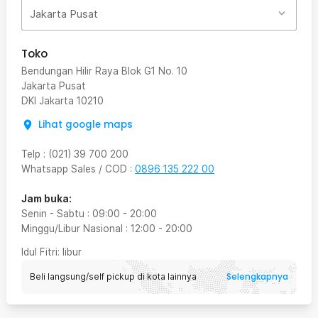
Jakarta Pusat
Toko
Bendungan Hilir Raya Blok G1 No. 10
Jakarta Pusat
DKI Jakarta
10210
Lihat google maps
Telp
:
(021) 39 700 200
Whatsapp Sales / COD
:
0896 135 222 00
Jam buka:
Senin - Sabtu
:
09:00
-
20:00
Minggu/Libur Nasional
:
12:00
-
20:00
Idul Fitri
: libur
Selengkapnya
Beli langsung/self pickup di kota lainnya