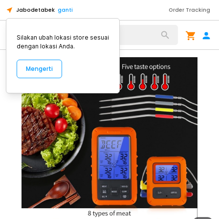
Jabodetabek
ganti
Order Tracking
Alat Kopi
Silakan ubah lokasi store sesuai
dengan lokasi Anda.
Mengerti