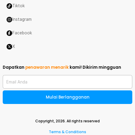
Tiktok
Instagram
Facebook
X
Dapatkan
penawaran menarik
kami!
Dikirim mingguan
Email Anda
Mulai Berlangganan
Copyright,
2026
. All rights reserved
Terms & Conditions