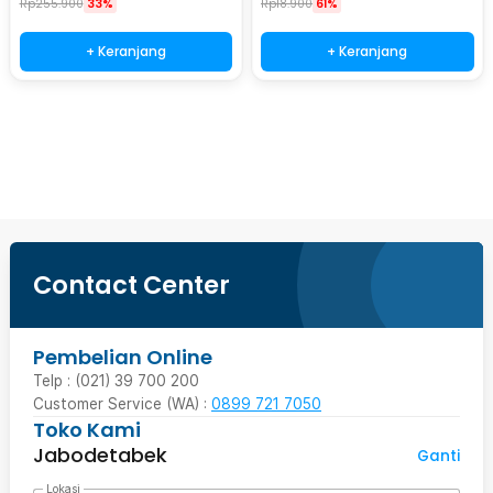
Rp
255.900
33%
Rp
18.900
61%
+ Keranjang
+ Keranjang
Beli Sekarang
Contact Center
Pembelian Online
Telp : (021) 39 700 200
Customer Service (WA) :
0899 721 7050
Toko Kami
Jabodetabek
Ganti
Lokasi