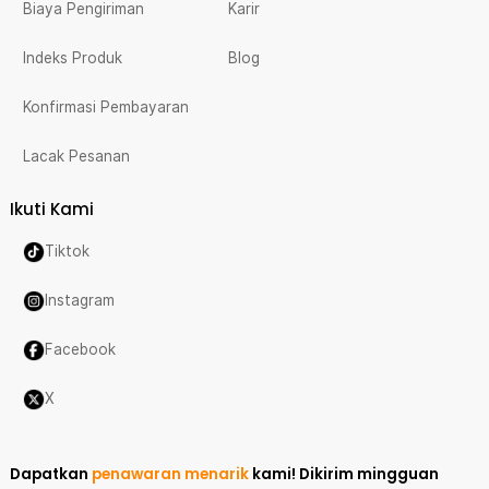
Biaya Pengiriman
Karir
Indeks Produk
Blog
Konfirmasi Pembayaran
Lacak Pesanan
Ikuti Kami
Tiktok
Instagram
Facebook
X
Dapatkan
penawaran menarik
kami!
Dikirim mingguan