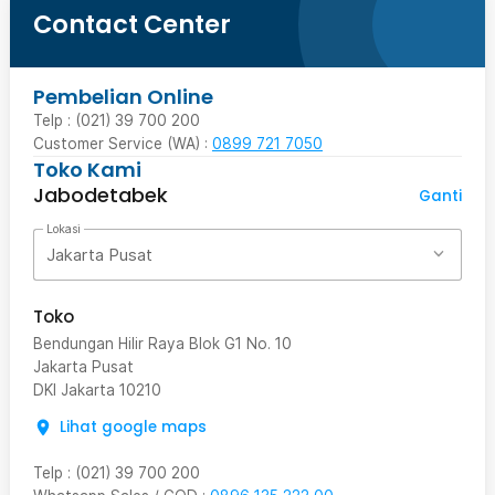
Contact Center
Pembelian Online
Telp : (021) 39 700 200
Customer Service (WA) :
0899 721 7050
Toko Kami
Jabodetabek
Ganti
Lokasi
Jakarta Pusat
Toko
Bendungan Hilir Raya Blok G1 No. 10
Jakarta Pusat
DKI Jakarta
10210
Lihat google maps
Telp
:
(021) 39 700 200