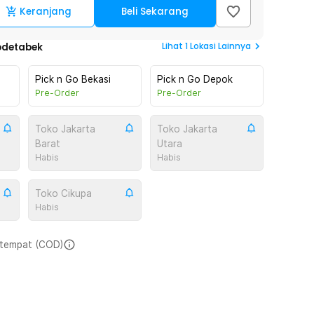
Keranjang
Beli Sekarang
Lihat
1
Lokasi Lainnya
odetabek
Pick n Go Bekasi
Pick n Go Depok
Pre-Order
Pre-Order
Toko Jakarta
Toko Jakarta
Barat
Utara
Habis
Habis
Toko Cikupa
Habis
i tempat (COD)