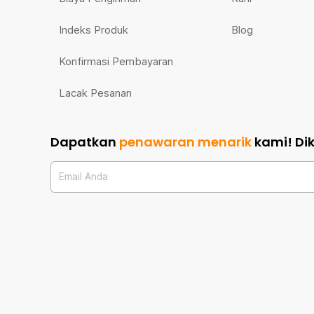
Indeks Produk
Blog
Konfirmasi Pembayaran
Lacak Pesanan
Dapatkan
penawaran menarik
kami!
Di
Email Anda