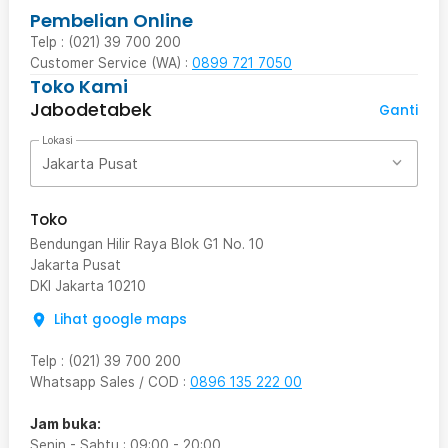
Pembelian Online
Telp : (021) 39 700 200
Customer Service (WA) :
0899 721 7050
Toko Kami
Jabodetabek
Ganti
Lokasi
Jakarta Pusat
Toko
Bendungan Hilir Raya Blok G1 No. 10
Jakarta Pusat
DKI Jakarta
10210
Lihat google maps
Telp
:
(021) 39 700 200
Whatsapp Sales / COD
:
0896 135 222 00
Jam buka:
Senin - Sabtu
:
09:00
-
20:00