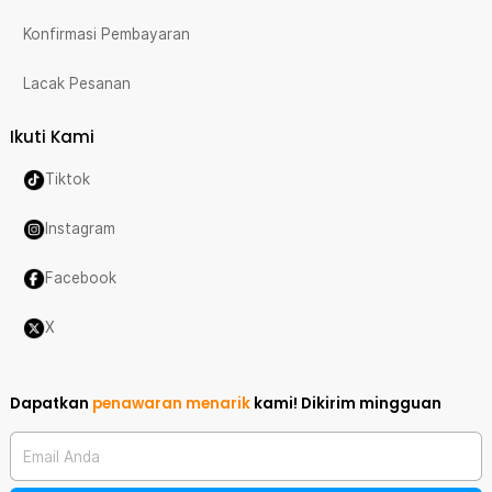
Konfirmasi Pembayaran
Lacak Pesanan
Ikuti Kami
Tiktok
Instagram
Facebook
X
Dapatkan
penawaran menarik
kami!
Dikirim mingguan
Email Anda