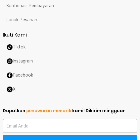
Konfirmasi Pembayaran
Lacak Pesanan
Ikuti Kami
Tiktok
Instagram
Facebook
X
Dapatkan
penawaran menarik
kami!
Dikirim mingguan
Email Anda