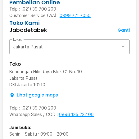
Pembelian Online
Telp : (021) 39 700 200
Customer Service (WA) :
0899 721 7050
Toko Kami
Jabodetabek
Ganti
Lokasi
Jakarta Pusat
Toko
Bendungan Hilir Raya Blok G1 No. 10
Jakarta Pusat
DKI Jakarta
10210
Lihat google maps
Telp
:
(021) 39 700 200
Whatsapp Sales / COD
:
0896 135 222 00
Jam buka:
Senin - Sabtu
:
09:00
-
20:00