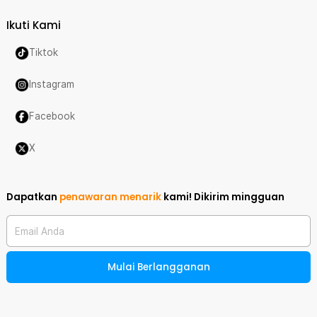
Ikuti Kami
Tiktok
Instagram
Facebook
X
Dapatkan
penawaran menarik
kami!
Dikirim mingguan
Email Anda
Mulai Berlangganan