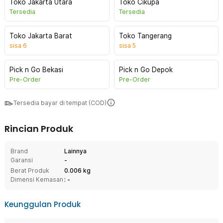
Toko Jakarta Utara
Toko Cikupa
Tersedia
Tersedia
Toko Jakarta Barat
Toko Tangerang
sisa
6
sisa
5
Pick n Go Bekasi
Pick n Go Depok
Pre-Order
Pre-Order
Tersedia bayar di tempat (COD)
Rincian Produk
Brand
Lainnya
Garansi
-
Berat Produk
0.006 kg
Dimensi Kemasan
: -
Keunggulan Produk