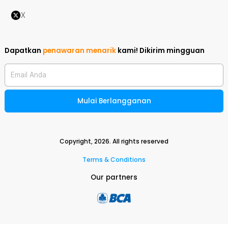
X
Dapatkan
penawaran menarik
kami!
Dikirim mingguan
Email Anda
Mulai Berlangganan
Copyright,
2026
. All rights reserved
Terms & Conditions
Our partners