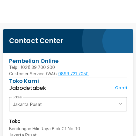
Ingatkan Saya
Contact Center
Pembelian Online
Telp : (021) 39 700 200
Customer Service (WA) :
0899 721 7050
Toko Kami
Jabodetabek
Ganti
Lokasi
Jakarta Pusat
Toko
Bendungan Hilir Raya Blok G1 No. 10
Jakarta Pusat