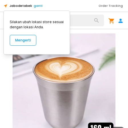
Jabodetabek
ganti
Order Tracking
Alat Kopi
Silakan ubah lokasi store sesuai
dengan lokasi Anda.
Mengerti