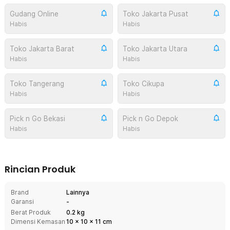
Gudang Online
Toko Jakarta Pusat
Habis
Habis
Toko Jakarta Barat
Toko Jakarta Utara
Habis
Habis
Toko Tangerang
Toko Cikupa
Habis
Habis
Pick n Go Bekasi
Pick n Go Depok
Habis
Habis
Rincian Produk
Brand
Lainnya
Garansi
-
Berat Produk
0.2 kg
Dimensi Kemasan
10
x
10
x
11
cm