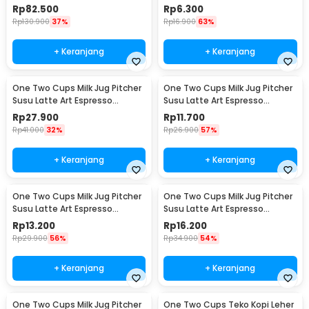
WZ0011
15ml and 30ml - LE2
Rp
82.500
Rp
6.300
Rp
130.900
37%
Rp
16.900
63%
+ Keranjang
+ Keranjang
One Two Cups Milk Jug Pitcher
One Two Cups Milk Jug Pitcher
Susu Latte Art Espresso
Susu Latte Art Espresso
Stainless Steel 200ml - J068
Stainless Steel 1oz - S06HG
Rp
27.900
Rp
11.700
Rp
41.000
32%
Rp
26.900
57%
+ Keranjang
+ Keranjang
One Two Cups Milk Jug Pitcher
One Two Cups Milk Jug Pitcher
Susu Latte Art Espresso
Susu Latte Art Espresso
Stainless Steel 1.5oz - S06HG
Stainless Steel 3oz - S06HG
Rp
13.200
Rp
16.200
Rp
29.900
56%
Rp
34.900
54%
+ Keranjang
+ Keranjang
One Two Cups Milk Jug Pitcher
One Two Cups Teko Kopi Leher