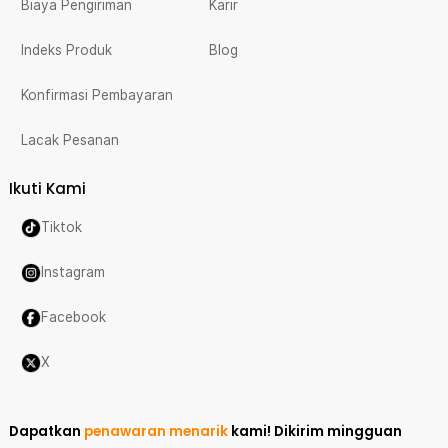
Biaya Pengiriman
Karir
Indeks Produk
Blog
Konfirmasi Pembayaran
Lacak Pesanan
Ikuti Kami
Tiktok
Instagram
Facebook
X
Dapatkan
penawaran menarik
kami!
Dikirim mingguan