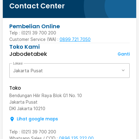
Contact Center
Pembelian Online
Telp : (021) 39 700 200
Customer Service (WA) :
0899 721 7050
Toko Kami
Jabodetabek
Ganti
Lokasi
Jakarta Pusat
Toko
Bendungan Hilir Raya Blok G1 No. 10
Jakarta Pusat
DKI Jakarta
10210
Lihat google maps
Telp
:
(021) 39 700 200
Whatsapp Sales / COD
:
0896 135 222 00