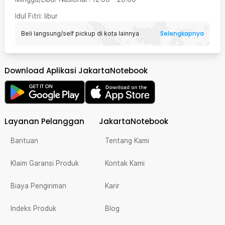
Idul Fitri
: libur
Selengkapnya
Beli langsung/self pickup di kota lainnya
Download Aplikasi JakartaNotebook
Layanan Pelanggan
JakartaNotebook
Bantuan
Tentang Kami
Klaim Garansi Produk
Kontak Kami
Biaya Pengiriman
Karir
Indeks Produk
Blog