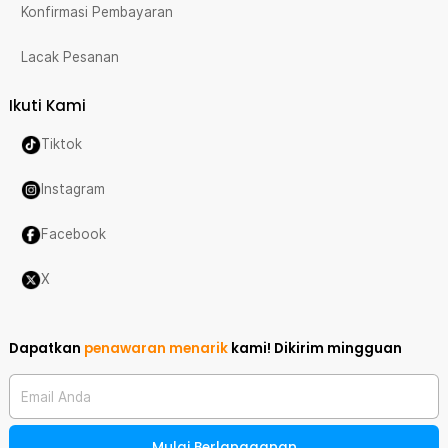
Konfirmasi Pembayaran
Lacak Pesanan
Ikuti Kami
Tiktok
Instagram
Facebook
X
Dapatkan
penawaran menarik
kami!
Dikirim mingguan
Email Anda
Mulai Berlangganan