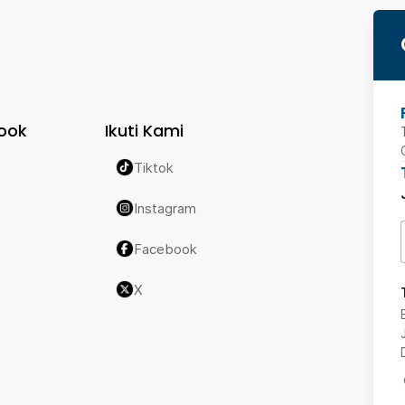
ook
Ikuti Kami
Tiktok
Instagram
Facebook
X