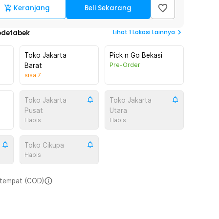
Keranjang
Beli Sekarang
Lihat
1
Lokasi Lainnya
odetabek
Toko Jakarta
Pick n Go Bekasi
Pre-Order
Barat
sisa
7
Toko Jakarta
Toko Jakarta
Pusat
Utara
Habis
Habis
Toko Cikupa
Habis
i tempat (COD)