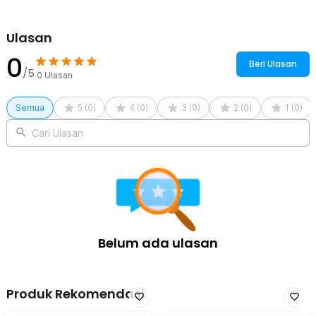
Ulasan
0
Beri Ulasan
/5
0
Ulasan
Semua
5
(
0
)
4
(
0
)
3
(
0
)
2
(
0
)
1
(
0
)
Cari Ulasan
Belum ada ulasan
Produk Rekomendasi