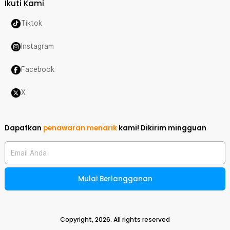
Ikuti Kami
Tiktok
Instagram
Facebook
X
Dapatkan
penawaran menarik
kami!
Dikirim mingguan
Email Anda
Mulai Berlangganan
Copyright,
2026
. All rights reserved