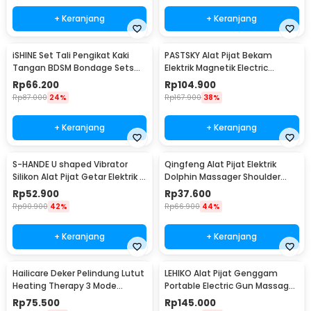
+ Keranjang
+ Keranjang
iSHINE Set Tali Pengikat Kaki
PASTSKY Alat Pijat Bekam
Tangan BDSM Bondage Sets
Elektrik Magnetik Electric
Rope - BD15
Machine Cupping - CP-6181
Rp
66.200
Rp
104.900
Rp
87.000
24%
Rp
167.900
38%
+ Keranjang
+ Keranjang
S-HANDE U shaped Vibrator
Qingfeng Alat Pijat Elektrik
Silikon Alat Pijat Getar Elektrik -
Dolphin Massager Shoulder
SHD-S058
Vibration USB - HK668
Rp
52.900
Rp
37.600
Rp
90.900
42%
Rp
66.900
44%
+ Keranjang
+ Keranjang
Hailicare Deker Pelindung Lutut
LEHIKO Alat Pijat Genggam
Heating Therapy 3 Mode
Portable Electric Gun Massage
Kneepad 1 PCS - 102
Rechargeable - KH-320
Rp
75.500
Rp
145.000