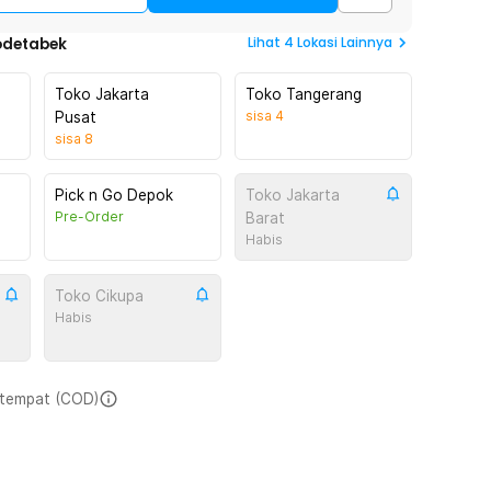
Lihat
4
Lokasi Lainnya
odetabek
Toko Jakarta
Toko Tangerang
sisa
4
Pusat
sisa
8
Pick n Go Depok
Toko Jakarta
Pre-Order
Barat
Habis
Toko Cikupa
Habis
i tempat (COD)