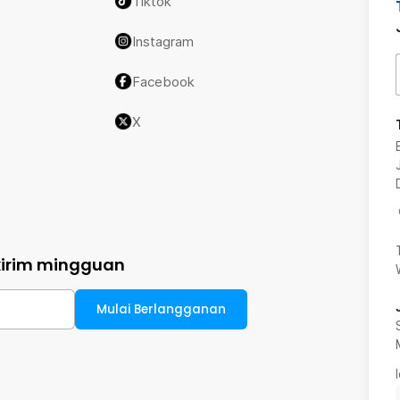
Tiktok
Instagram
Facebook
X
kirim mingguan
Mulai Berlangganan