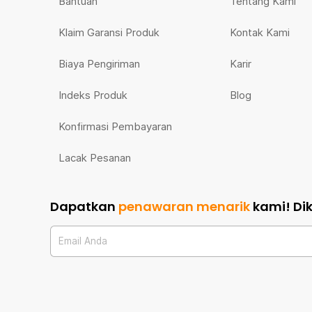
Bantuan
Tentang Kami
Klaim Garansi Produk
Kontak Kami
Biaya Pengiriman
Karir
Indeks Produk
Blog
Konfirmasi Pembayaran
Lacak Pesanan
Dapatkan
penawaran menarik
kami!
Di
Email Anda