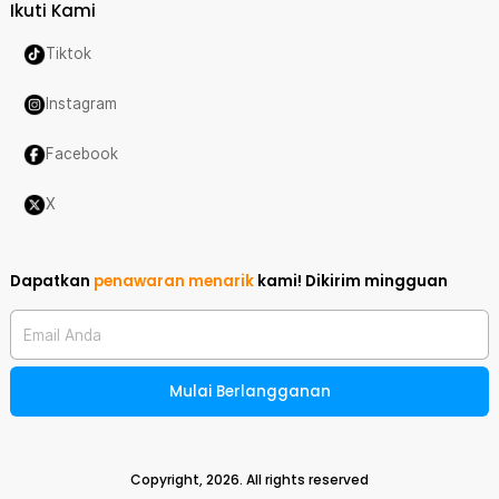
Ikuti Kami
Tiktok
Instagram
Facebook
X
Dapatkan
penawaran menarik
kami!
Dikirim mingguan
Email Anda
Mulai Berlangganan
Copyright,
2026
. All rights reserved