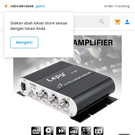
Jabodetabek
ganti
Order Tracking
Alat Kopi
Silakan ubah lokasi store sesuai
dengan lokasi Anda.
Mengerti