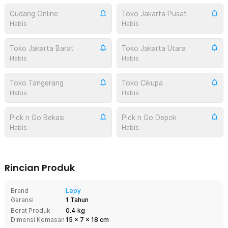
Gudang Online
Toko Jakarta Pusat
Habis
Habis
Toko Jakarta Barat
Toko Jakarta Utara
Habis
Habis
Toko Tangerang
Toko Cikupa
Habis
Habis
Pick n Go Bekasi
Pick n Go Depok
Habis
Habis
Rincian Produk
Brand
Lepy
Garansi
1 Tahun
Berat Produk
0.4 kg
Dimensi Kemasan
15
x
7
x
18
cm