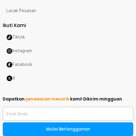
Lacak Pesanan
Ikuti Kami
Tiktok
Instagram
Facebook
X
Dapatkan
penawaran menarik
kami!
Dikirim mingguan
Email Anda
Mulai Berlangganan