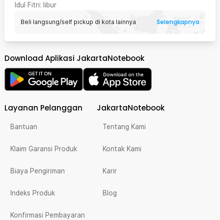
Idul Fitri
: libur
Selengkapnya
Beli langsung/self pickup di kota lainnya
Download Aplikasi JakartaNotebook
Layanan Pelanggan
JakartaNotebook
Bantuan
Tentang Kami
Klaim Garansi Produk
Kontak Kami
Biaya Pengiriman
Karir
Indeks Produk
Blog
Konfirmasi Pembayaran