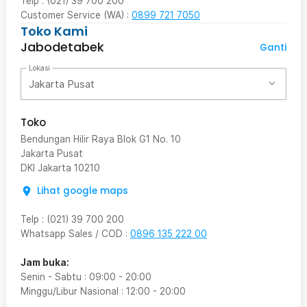
Telp : (021) 39 700 200
Customer Service (WA) :
0899 721 7050
Toko Kami
Jabodetabek
Ganti
Lokasi
Jakarta Pusat
Toko
Bendungan Hilir Raya Blok G1 No. 10
Jakarta Pusat
DKI Jakarta
10210
Lihat google maps
Telp
:
(021) 39 700 200
Whatsapp Sales / COD
:
0896 135 222 00
Jam buka:
Senin - Sabtu
:
09:00
-
20:00
Minggu/Libur Nasional
:
12:00
-
20:00