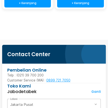
+ Keranjang
+ Keranjang
Beli Sekarang
Contact Center
Pembelian Online
Telp : (021) 39 700 200
Customer Service (WA) :
0899 721 7050
Toko Kami
Jabodetabek
Ganti
Lokasi
Jakarta Pusat