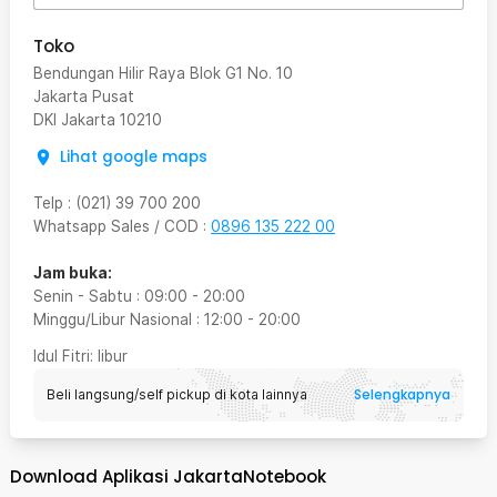
Toko
Bendungan Hilir Raya Blok G1 No. 10
Jakarta Pusat
DKI Jakarta
10210
Lihat google maps
Telp
:
(021) 39 700 200
Whatsapp Sales / COD
:
0896 135 222 00
Jam buka:
Senin - Sabtu
:
09:00
-
20:00
Minggu/Libur Nasional
:
12:00
-
20:00
Idul Fitri
: libur
Selengkapnya
Beli langsung/self pickup di kota lainnya
Download Aplikasi JakartaNotebook