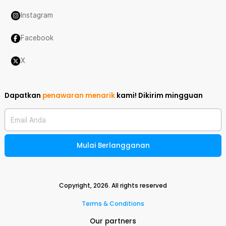
Instagram
Facebook
X
Dapatkan
penawaran menarik
kami!
Dikirim mingguan
Email Anda
Mulai Berlangganan
Copyright,
2026
. All rights reserved
Terms & Conditions
Our partners