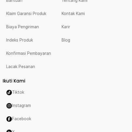
Bantuan
Tentang Kami
Klaim Garansi Produk
Kontak Kami
Biaya Pengiriman
Karir
Indeks Produk
Blog
Konfirmasi Pembayaran
Lacak Pesanan
Ikuti Kami
Tiktok
Instagram
Facebook