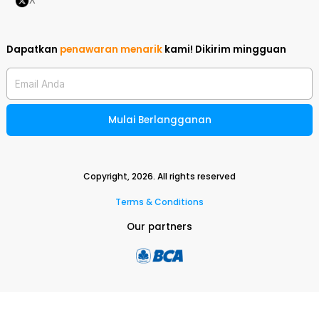
X
Dapatkan
penawaran menarik
kami!
Dikirim mingguan
Email Anda
Mulai Berlangganan
Copyright,
2026
. All rights reserved
Terms & Conditions
Our partners