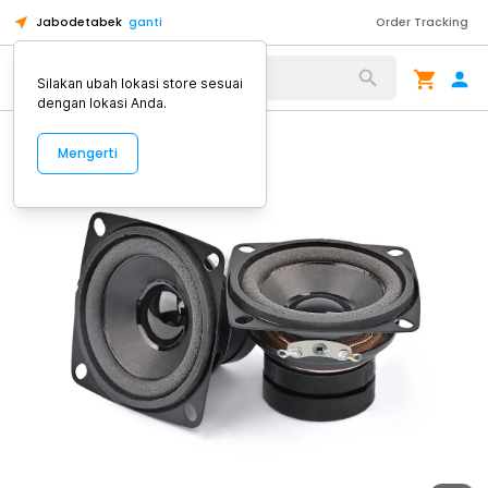
Jabodetabek
ganti
Order Tracking
Alat Kopi
Silakan ubah lokasi store sesuai
dengan lokasi Anda.
Mengerti