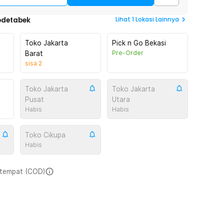
Lihat
1
Lokasi Lainnya
odetabek
Toko Jakarta
Pick n Go Bekasi
Pre-Order
Barat
sisa
2
Toko Jakarta
Toko Jakarta
Pusat
Utara
Habis
Habis
Toko Cikupa
Habis
i tempat (COD)