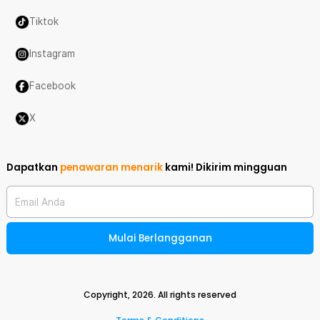
Tiktok
Instagram
Facebook
X
Dapatkan
penawaran menarik
kami!
Dikirim mingguan
Email Anda
Mulai Berlangganan
Copyright,
2026
. All rights reserved