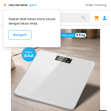
Jabodetabek
ganti
Order Tracking
Alat Kopi
Silakan ubah lokasi store sesuai
dengan lokasi Anda.
Mengerti