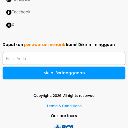
Facebook
X
Dapatkan
penawaran menarik
kami!
Dikirim mingguan
Email Anda
Mulai Berlangganan
Copyright,
2026
. All rights reserved
Terms & Conditions
Our partners