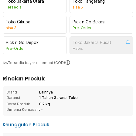
Toko Jakarta Utara
Toko Tangerang
Tersedia
sisa
5
Toko Cikupa
Pick n Go Bekasi
sisa
3
Pre-Order
Pick n Go Depok
Toko Jakarta Pusat
Pre-Order
Habis
Tersedia bayar di tempat (COD)
Rincian Produk
Brand
Lainnya
Garansi
1 Tahun Garansi Toko
Berat Produk
0.2 kg
Dimensi Kemasan
: -
Keunggulan Produk