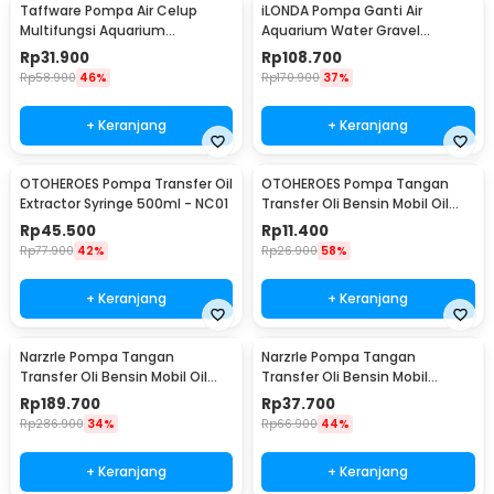
Taffware Pompa Air Celup
iLONDA Pompa Ganti Air
Multifungsi Aquarium
Aquarium Water Gravel
Submersible Pump 9V 3W -
Cleaner Pump 520L/H - L68
Rp
31.900
Rp
108.700
1020
Rp
58.900
46%
Rp
170.900
37%
+ Keranjang
+ Keranjang
OTOHEROES Pompa Transfer Oil
OTOHEROES Pompa Tangan
Extractor Syringe 500ml - NC01
Transfer Oli Bensin Mobil Oil
Extractor Selang 1M - NC02
Rp
45.500
Rp
11.400
Rp
77.900
42%
Rp
26.900
58%
+ Keranjang
+ Keranjang
NarzrIe Pompa Tangan
NarzrIe Pompa Tangan
Transfer Oli Bensin Mobil Oil
Transfer Oli Bensin Mobil
Extractor 1.5L - NC03
Extractor 200ml - NC25
Rp
189.700
Rp
37.700
Rp
286.900
34%
Rp
66.900
44%
+ Keranjang
+ Keranjang