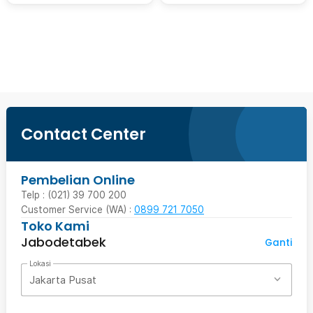
Beli Sekarang
Contact Center
Pembelian Online
Telp : (021) 39 700 200
Customer Service (WA) :
0899 721 7050
Toko Kami
Jabodetabek
Ganti
Lokasi
Jakarta Pusat