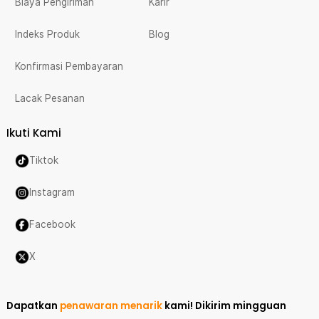
Biaya Pengiriman
Karir
Indeks Produk
Blog
Konfirmasi Pembayaran
Lacak Pesanan
Ikuti Kami
Tiktok
Instagram
Facebook
X
Dapatkan
penawaran menarik
kami!
Dikirim mingguan