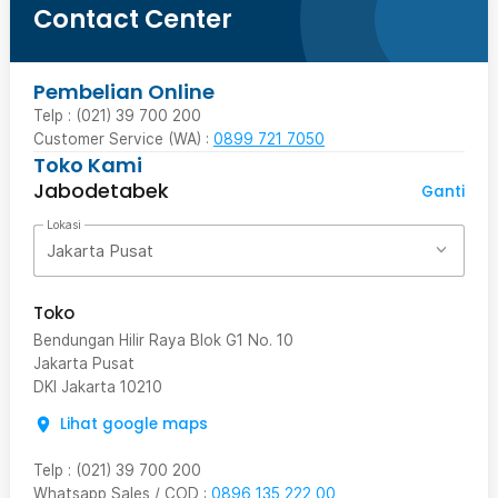
Contact Center
Pembelian Online
Telp : (021) 39 700 200
Customer Service (WA) :
0899 721 7050
Toko Kami
Jabodetabek
Ganti
Lokasi
Jakarta Pusat
Toko
Bendungan Hilir Raya Blok G1 No. 10
Jakarta Pusat
DKI Jakarta
10210
Lihat google maps
Telp
:
(021) 39 700 200
Whatsapp Sales / COD
:
0896 135 222 00