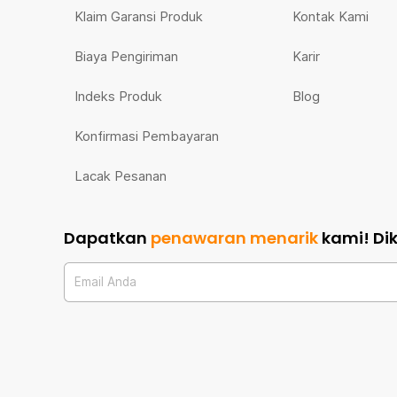
Klaim Garansi Produk
Kontak Kami
Biaya Pengiriman
Karir
Indeks Produk
Blog
Konfirmasi Pembayaran
Lacak Pesanan
Dapatkan
penawaran menarik
kami!
Di
Email Anda