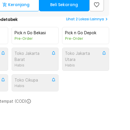
Keranjang
Beli Sekarang
Lihat
2
Lokasi Lainnya
odetabek
Pick n Go Bekasi
Pick n Go Depok
Pre-Order
Pre-Order
Toko Jakarta
Toko Jakarta
Barat
Utara
Habis
Habis
Toko Cikupa
Habis
i tempat (COD)