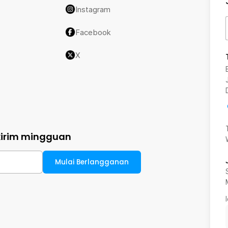
Instagram
Facebook
X
kirim mingguan
Mulai Berlangganan