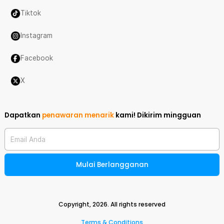
Tiktok
Instagram
Facebook
X
Dapatkan
penawaran menarik
kami!
Dikirim mingguan
Email Anda
Mulai Berlangganan
Copyright,
2026
. All rights reserved
Terms & Conditions