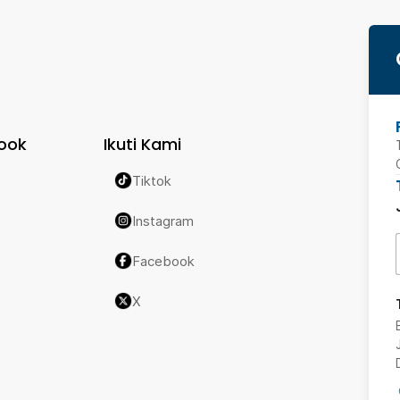
ook
Ikuti Kami
Tiktok
Instagram
Facebook
X