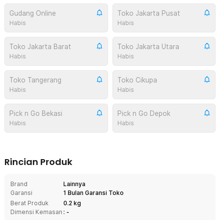
Gudang Online
Toko Jakarta Pusat
Habis
Habis
Toko Jakarta Barat
Toko Jakarta Utara
Habis
Habis
Toko Tangerang
Toko Cikupa
Habis
Habis
Pick n Go Bekasi
Pick n Go Depok
Habis
Habis
Rincian Produk
Brand
Lainnya
Garansi
1 Bulan Garansi Toko
Berat Produk
0.2 kg
Dimensi Kemasan
: -