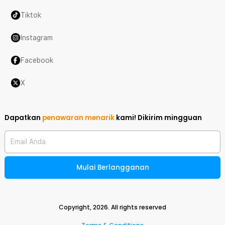
Tiktok
Instagram
Facebook
X
Dapatkan
penawaran menarik
kami!
Dikirim mingguan
Email Anda
Mulai Berlangganan
Copyright,
2026
. All rights reserved