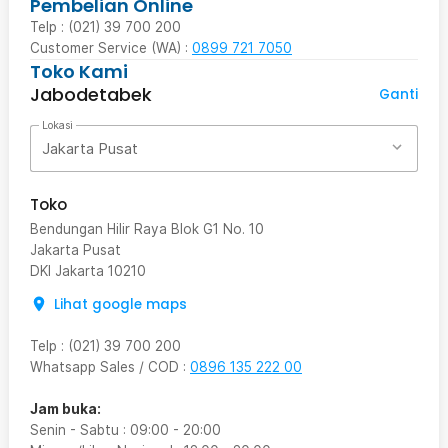
Pembelian Online
Telp : (021) 39 700 200
Customer Service (WA) :
0899 721 7050
Toko Kami
Jabodetabek
Ganti
Lokasi
Jakarta Pusat
Toko
Bendungan Hilir Raya Blok G1 No. 10
Jakarta Pusat
DKI Jakarta
10210
Lihat google maps
Telp
:
(021) 39 700 200
Whatsapp Sales / COD
:
0896 135 222 00
Jam buka:
Senin - Sabtu
:
09:00
-
20:00