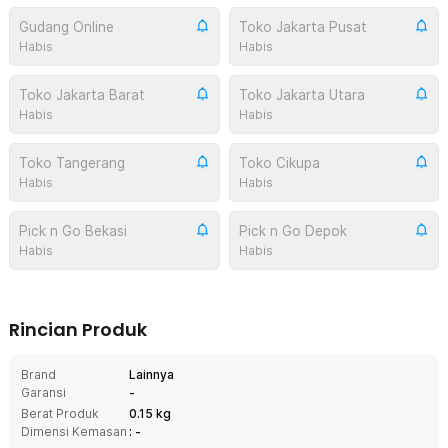
Gudang Online
Toko Jakarta Pusat
Habis
Habis
Toko Jakarta Barat
Toko Jakarta Utara
Habis
Habis
Toko Tangerang
Toko Cikupa
Habis
Habis
Pick n Go Bekasi
Pick n Go Depok
Habis
Habis
Rincian Produk
Brand
Lainnya
Garansi
-
Berat Produk
0.15 kg
Dimensi Kemasan
: -