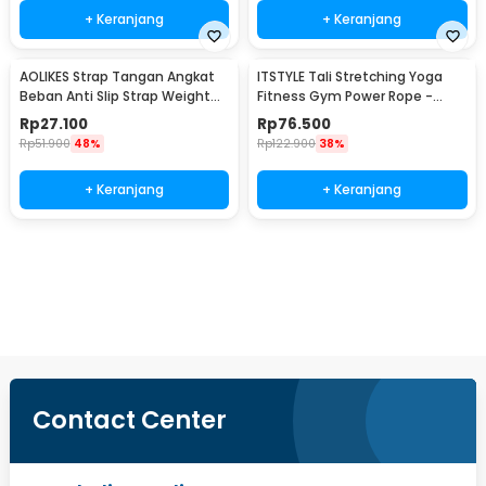
+ Keranjang
+ Keranjang
AOLIKES Strap Tangan Angkat
ITSTYLE Tali Stretching Yoga
Beban Anti Slip Strap Weight
Fitness Gym Power Rope -
Lifting 2 PCS - 7635
P3PRO
Rp
27.100
Rp
76.500
Rp
51.900
48%
Rp
122.900
38%
+ Keranjang
+ Keranjang
Ingatkan Saya
Contact Center