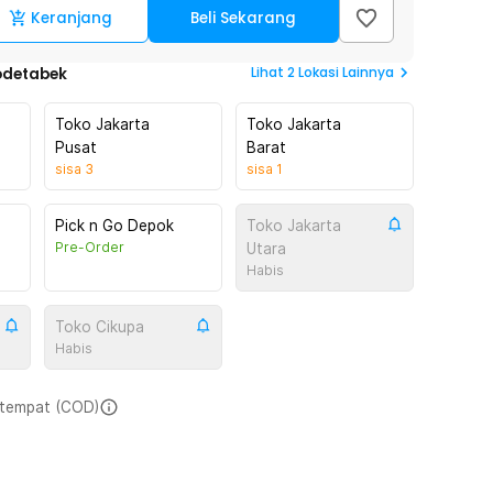
Keranjang
Beli Sekarang
Lihat
2
Lokasi Lainnya
odetabek
Toko Jakarta
Toko Jakarta
Pusat
Barat
sisa
3
sisa
1
Pick n Go Depok
Toko Jakarta
Pre-Order
Utara
Habis
Toko Cikupa
Habis
i tempat (COD)