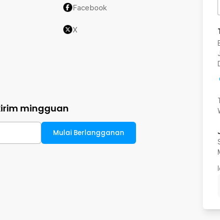
Facebook
X
kirim mingguan
Mulai Berlangganan