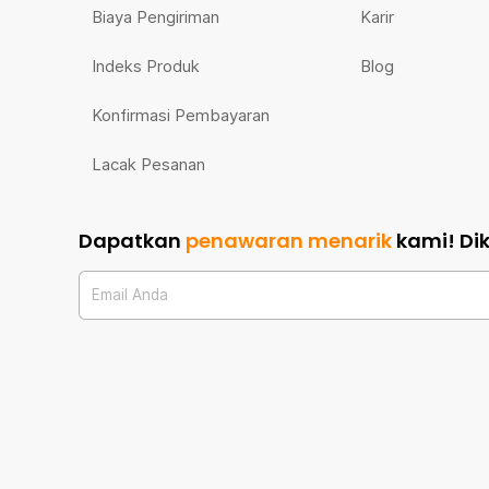
Biaya Pengiriman
Karir
Indeks Produk
Blog
Konfirmasi Pembayaran
Lacak Pesanan
Dapatkan
penawaran menarik
kami!
Di
Email Anda