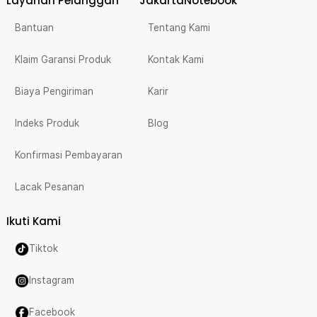
Layanan Pelanggan
JakartaNotebook
Bantuan
Tentang Kami
Klaim Garansi Produk
Kontak Kami
Biaya Pengiriman
Karir
Indeks Produk
Blog
Konfirmasi Pembayaran
Lacak Pesanan
Ikuti Kami
Tiktok
Instagram
Facebook