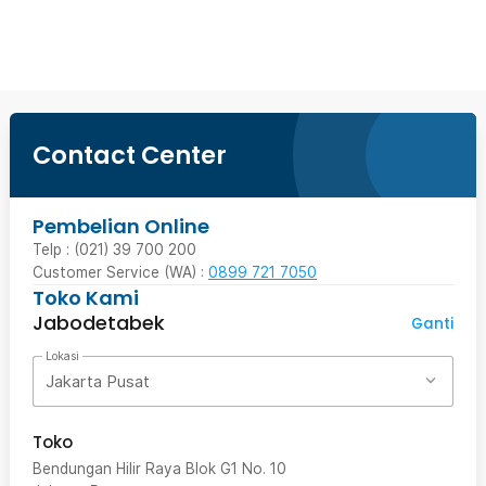
Beli Sekarang
Contact Center
Pembelian Online
Telp : (021) 39 700 200
Customer Service (WA) :
0899 721 7050
Toko Kami
Jabodetabek
Ganti
Lokasi
Jakarta Pusat
Toko
Bendungan Hilir Raya Blok G1 No. 10