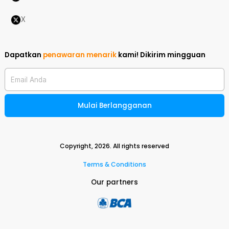
X
Dapatkan
penawaran menarik
kami!
Dikirim mingguan
Email Anda
Mulai Berlangganan
Copyright,
2026
. All rights reserved
Terms & Conditions
Our partners