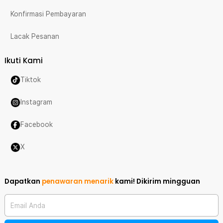
Konfirmasi Pembayaran
Lacak Pesanan
Ikuti Kami
Tiktok
Instagram
Facebook
X
Dapatkan
penawaran menarik
kami!
Dikirim mingguan
Email Anda