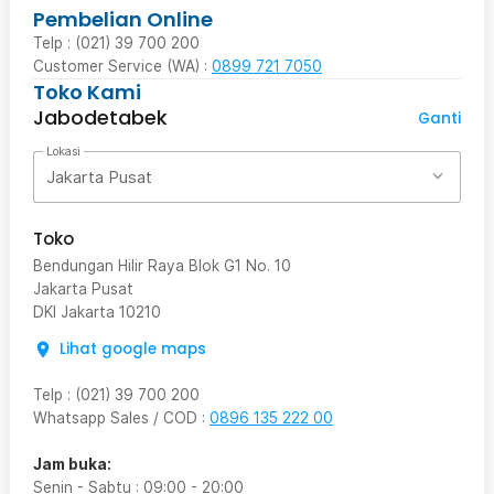
Pembelian Online
Telp : (021) 39 700 200
Customer Service (WA) :
0899 721 7050
Toko Kami
Jabodetabek
Ganti
Lokasi
Jakarta Pusat
Toko
Bendungan Hilir Raya Blok G1 No. 10
Jakarta Pusat
DKI Jakarta
10210
Lihat google maps
Telp
:
(021) 39 700 200
Whatsapp Sales / COD
:
0896 135 222 00
Jam buka:
Senin - Sabtu
:
09:00
-
20:00