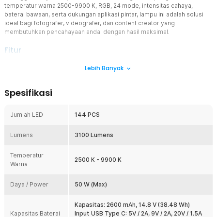
temperatur warna 2500-9900 K, RGB, 24 mode, intensitas cahaya,
baterai bawaan, serta dukungan aplikasi pintar, lampu ini adalah solusi
ideal bagi fotografer, videografer, dan content creator yang
membutuhkan pencahayaan andal dengan hasil maksimal.
Fitur
Pencahayaan Lembut dan Detail
Lebih Banyak
Dibekali temperatur warna standar yang lembut dan detail dalam
rentang 2500-9900 K. Lengkap dengan fitur stepless dimming 1-
Spesifikasi
100% yang memungkinkan Anda mengatur tingkat kecerahan
secara bertahap hingga mencapai tingkat yang diinginkan.
Jumlah LED
144 PCS
Hasilkan Ribuan Warna
Selain warna putih, lampu studio ini juga mampu menghasilkan
Lumens
36000 warna kombinasi RGB. Anda bisa memilih warna dari seluruh
3100 Lumens
spektrum, sehingga fleksibel untuk menciptakan suasana tertentu.
Anda juga bisa mengatur seberapa pekat warna yang ditampilkan.
Temperatur
2500 K - 9900 K
Warna
Reproduksi Warna Akurat
Dengan tingkat Ra ≥ 95, lampu studio mampu menghasilkan cahaya
Daya / Power
yang natural dan akurat, menjaga detail serta warna objek agar
50 W (Max)
terlihat nyata di kamera. Gambar dan video yang dihasilkan pun
natural, tajam, dan mendekati aslinya.
Kapasitas: 2600 mAh, 14.8 V (38.48 Wh)
Kapasitas Baterai
Input USB Type C: 5V / 2A, 9V / 2A, 20V / 1.5A
Cahaya Lebih Terarah