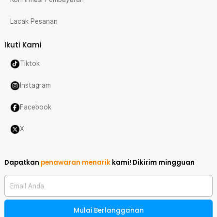
Lacak Pesanan
Ikuti Kami
Tiktok
Instagram
Facebook
X
Dapatkan
penawaran menarik
kami!
Dikirim mingguan
Email Anda
Mulai Berlangganan