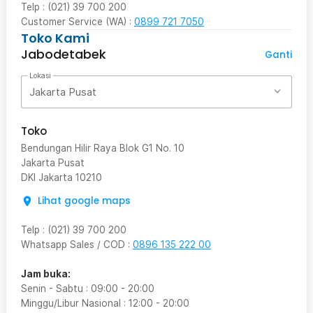
Telp : (021) 39 700 200
Customer Service (WA) :
0899 721 7050
Toko Kami
Jabodetabek
Ganti
Lokasi
Jakarta Pusat
Toko
Bendungan Hilir Raya Blok G1 No. 10
Jakarta Pusat
DKI Jakarta
10210
Lihat google maps
Telp
:
(021) 39 700 200
Whatsapp Sales / COD
:
0896 135 222 00
Jam buka:
Senin - Sabtu
:
09:00
-
20:00
Minggu/Libur Nasional
:
12:00
-
20:00