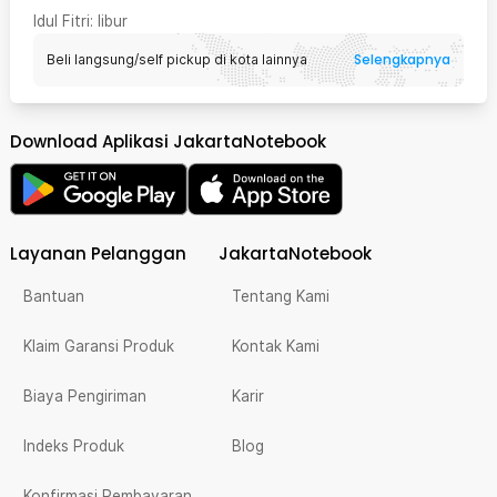
Idul Fitri
: libur
Selengkapnya
Beli langsung/self pickup di kota lainnya
Download Aplikasi JakartaNotebook
Layanan Pelanggan
JakartaNotebook
Bantuan
Tentang Kami
Klaim Garansi Produk
Kontak Kami
Biaya Pengiriman
Karir
Indeks Produk
Blog
Konfirmasi Pembayaran