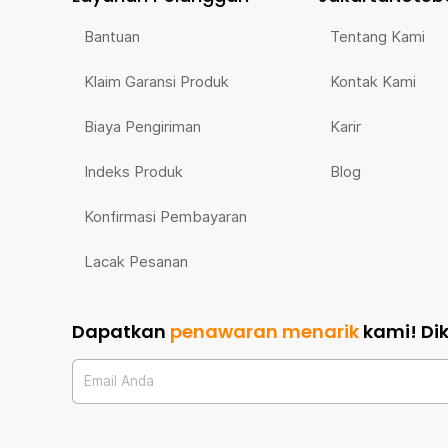
Bantuan
Tentang Kami
Klaim Garansi Produk
Kontak Kami
Biaya Pengiriman
Karir
Indeks Produk
Blog
Konfirmasi Pembayaran
Lacak Pesanan
Dapatkan
penawaran menarik
kami!
Di
Email Anda