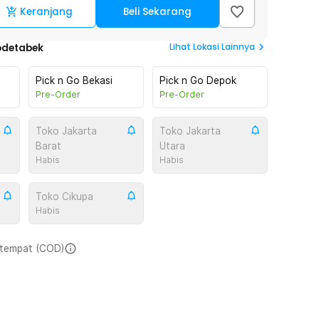
Keranjang
Beli Sekarang
Lihat
Lokasi Lainnya
odetabek
Pick n Go Bekasi
Pick n Go Depok
Pre-Order
Pre-Order
Toko Jakarta
Toko Jakarta
Barat
Utara
Habis
Habis
Toko Cikupa
Habis
i tempat (COD)