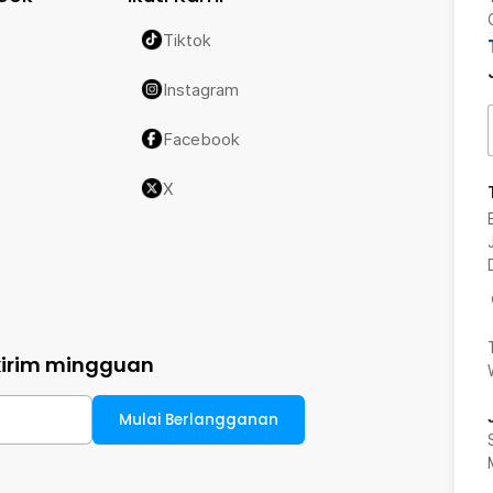
Tiktok
Instagram
Facebook
X
kirim mingguan
Mulai Berlangganan