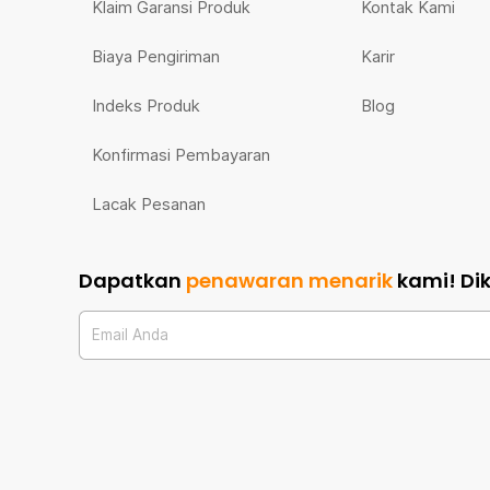
Klaim Garansi Produk
Kontak Kami
Biaya Pengiriman
Karir
Indeks Produk
Blog
Konfirmasi Pembayaran
Lacak Pesanan
Dapatkan
penawaran menarik
kami!
Di
Email Anda