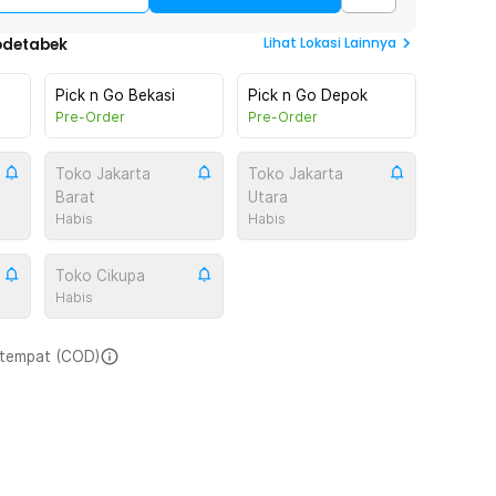
Lihat
Lokasi Lainnya
odetabek
Pick n Go Bekasi
Pick n Go Depok
Pre-Order
Pre-Order
Toko Jakarta
Toko Jakarta
Barat
Utara
Habis
Habis
Toko Cikupa
Habis
i tempat (COD)