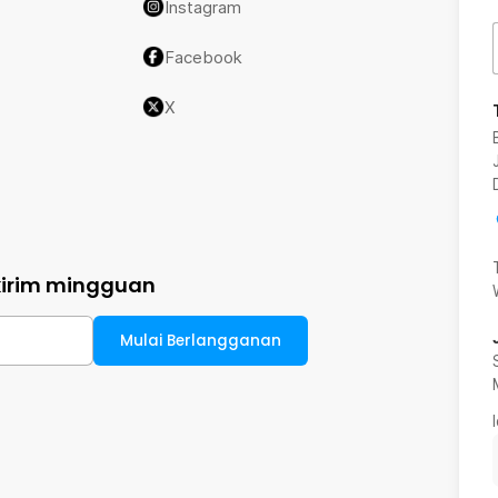
Instagram
Facebook
X
kirim mingguan
Mulai Berlangganan