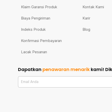
Klaim Garansi Produk
Kontak Kami
Biaya Pengiriman
Karir
Indeks Produk
Blog
Konfirmasi Pembayaran
Lacak Pesanan
Dapatkan
penawaran menarik
kami!
Di
Email Anda