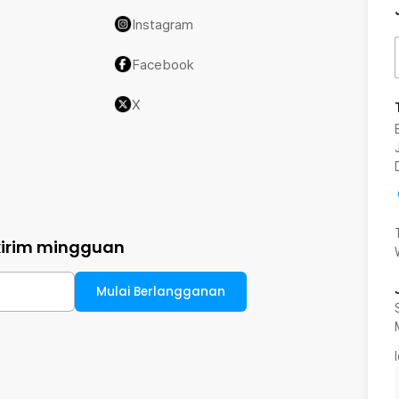
Instagram
Facebook
X
kirim mingguan
Mulai Berlangganan