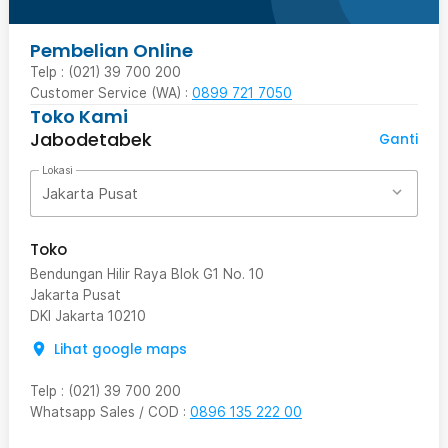
Pembelian Online
Telp : (021) 39 700 200
Customer Service (WA) :
0899 721 7050
Toko Kami
Jabodetabek
Ganti
Lokasi
Jakarta Pusat
Toko
Bendungan Hilir Raya Blok G1 No. 10
Jakarta Pusat
DKI Jakarta
10210
Lihat google maps
Telp
:
(021) 39 700 200
Whatsapp Sales / COD
:
0896 135 222 00