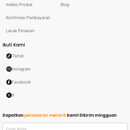
Indeks Produk
Blog
Konfirmasi Pembayaran
Lacak Pesanan
Ikuti Kami
Tiktok
Instagram
Facebook
X
Dapatkan
penawaran menarik
kami!
Dikirim mingguan
Email Anda