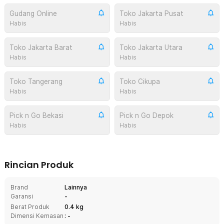
Gudang Online
Toko Jakarta Pusat
Habis
Habis
Toko Jakarta Barat
Toko Jakarta Utara
Habis
Habis
Toko Tangerang
Toko Cikupa
Habis
Habis
Pick n Go Bekasi
Pick n Go Depok
Habis
Habis
Rincian Produk
Brand
Lainnya
Garansi
-
Berat Produk
0.4 kg
Dimensi Kemasan
: -