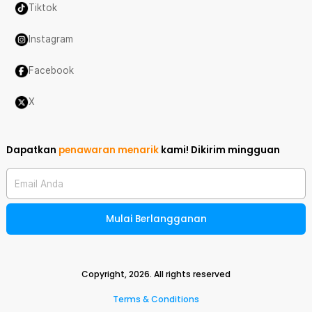
Tiktok
Instagram
Facebook
X
Dapatkan
penawaran menarik
kami!
Dikirim mingguan
Email Anda
Mulai Berlangganan
Copyright,
2026
. All rights reserved
Terms & Conditions