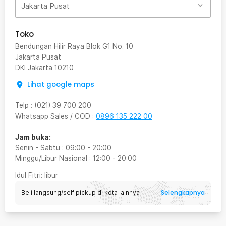
Jakarta Pusat
Toko
Bendungan Hilir Raya Blok G1 No. 10
Jakarta Pusat
DKI Jakarta
10210
Lihat google maps
Telp
:
(021) 39 700 200
Whatsapp Sales / COD
:
0896 135 222 00
Jam buka:
Senin - Sabtu
:
09:00
-
20:00
Minggu/Libur Nasional
:
12:00
-
20:00
Idul Fitri
: libur
Selengkapnya
Beli langsung/self pickup di kota lainnya